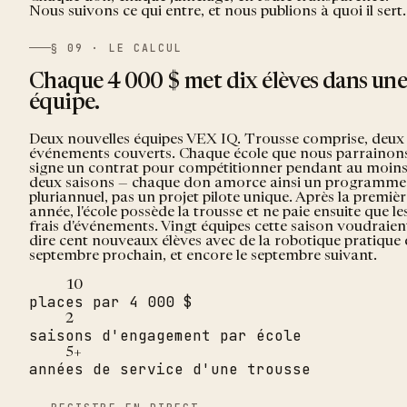
Nous suivons ce qui entre, et nous publions à quoi il sert.
§ 09 · LE CALCUL
Chaque 4 000 $ met dix élèves dans un
équipe.
Deux nouvelles équipes VEX IQ. Trousse comprise, deux
événements couverts. Chaque école que nous parrainon
signe un contrat pour compétitionner pendant au moin
deux saisons — chaque don amorce ainsi un programme
pluriannuel, pas un projet pilote unique. Après la premièr
année, l'école possède la trousse et ne paie ensuite que le
frais d'événements. Vingt équipes cette saison voudraien
dire cent nouveaux élèves avec de la robotique pratique
septembre prochain, et encore le septembre suivant.
10
places par 4 000 $
2
saisons d'engagement par école
5+
années de service d'une trousse