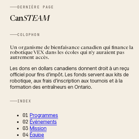
DERNIÈRE PAGE
Can
STEAM
COLOPHON
Un organisme de bienfaisance canadien qui finance la
robotique VEX dans les écoles qui n'y auraient pas
autrement accès.
Les dons en dollars canadiens donnent droit à un reçu
officiel pour fins d'impôt. Les fonds servent aux kits de
robotique, aux frais d'inscription aux tournois et à la
formation des entraîneurs en Ontario.
INDEX
01
Programmes
02
Événements
03
Mission
04
Équipe