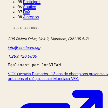
05
Participez
06
Soutien
07
FAQ
08
À propos
NOUS JOINDRE
205 Riviera Drive, Unit 2, Markham, ON L3R 5J8
info@cansteam.org
1.289.426.0839
Également par CanSTEAM
Palmarès · 13 ans de champions provinciau
VEX Ontario
ontariens et d'équipes aux Mondiaux VEX.